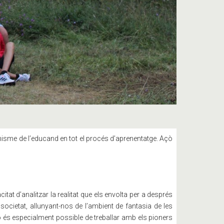
onisme de l’educand en tot el procés d’aprenentatge. Açò
t d’analitzar la realitat que els envolta per a després
cietat, allunyant-nos de l’ambient de fantasia de les
ò és especialment possible de treballar amb els pioners