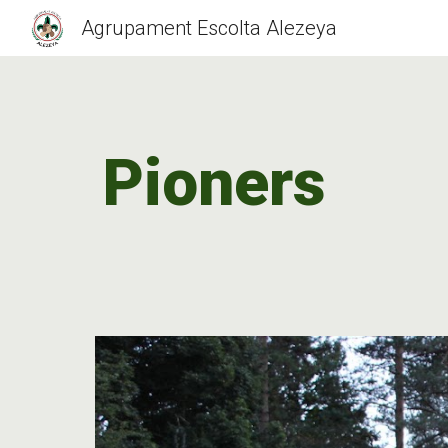
Agrupament Escolta Alezeya
Sk
Pioners