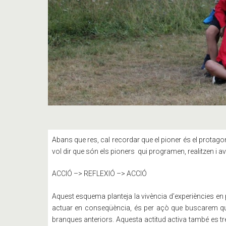
Abans que res, cal recordar que el pioner és el protago
vol dir que són els pioners qui programen, realitzen i a
ACCIÓ –> REFLEXIÓ –> ACCIÓ
Aquest esquema planteja la vivència d’experiències en 
actuar en conseqüència, és per açò que buscarem que 
branques anteriors. Aquesta actitud activa també es tr