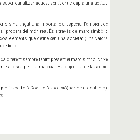
s saber canalitzar aquest sentit crític cap a una actitud
teriors ha tingut una importància especial l’ambient de
 i propera del món real. És a través del marc simbòlic
eixos elements que defineixen una societat (uns valors
xpedició.
a diferent sempre tenint present el marc simbòlic fixe
 les coses per ells mateixa.. Els objectius de la secció
per l’expedició Codi de l’expedició(normes i costums):
ca