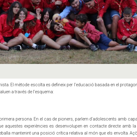
nista. El mètode escolta es defineix per l’educació basada en el protag
valuen a través de l’esquema:
primera persona. En el cas de pioners, parlem d’adolescents amb capacita
aquestes experiències es desenvolupen en contacte directe amb la so
eballa mantenint una posició crítica relativa al món que els envolta. Aç