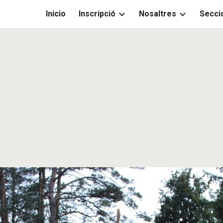
Inicio
Inscripció
Nosaltres
Secci
ip to main content
Skip to navigat