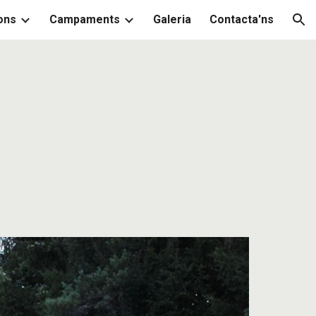
ons
Campaments
Galeria
Contacta'ns
ion